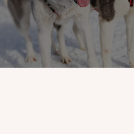
Plus qu'une balade, une immersion en
nature avec une famille de
passionnés et leurs chiens heureux.
Venez vivre une expérience
mémorable de traîneau à
chiens