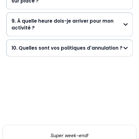
sur place ?
collation et un breuvage chaud
9. À quelle heure dois-je arriver pour mon
activité ?
15 minutes avant
10. Quelles sont vos politiques d'annulation ?
Super week-end!