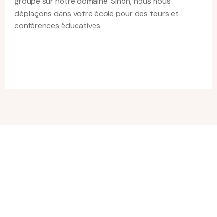
groupe sur notre domaine. Sinon, nous nous
déplaçons dans votre école pour des tours et
conférences éducatives.
Escapade Huskimo