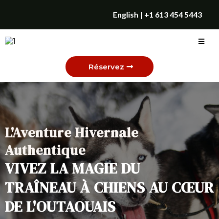
English
|
+1 613 454 5443
Réservez
L'Aventure Hivernale
Authentique
VIVEZ LA MAGIE DU
TRAÎNEAU À CHIENS AU CŒUR
DE L'OUTAOUAIS