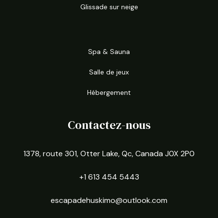
Glissade sur neige
Spa & Sauna
Salle de jeux
Hébergement
Contactez-nous
1378, route 301, Otter Lake, Qc, Canada J0X 2P0
+1 613 454 5443
escapadehuskimo@outlook.com