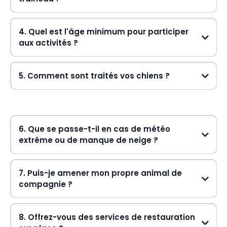
Absolument !
4. Quel est l'âge minimum pour participer
aux activités ?
Traîneau à chiens :
Raquette :
5. Comment sont traités vos chiens ?
Glissade :
6. Que se passe-t-il en cas de météo
extrême ou de manque de neige ?
7. Puis-je amener mon propre animal de
compagnie ?
Non.
8. Offrez-vous des services de restauration