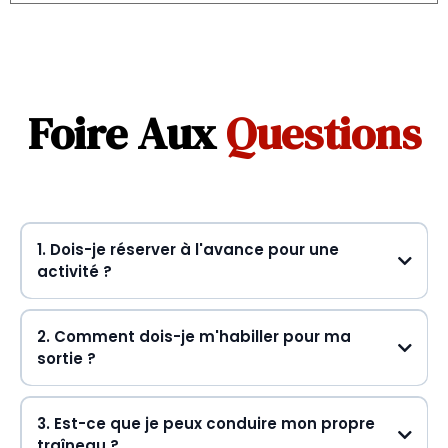
Foire Aux
Questions
1. Dois-je réserver à l'avance pour une
activité ?
Oui, la réservation est obligatoire.
2. Comment dois-je m'habiller pour ma
sortie ?
vêtements d'hiver multicouches
3. Est-ce que je peux conduire mon propre
traîneau ?