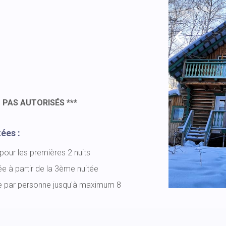
 PAS AUTORISÉS ***
ées :
pour les premières 2 nuits
e à partir de la 3ème nuitée
re par personne jusqu'à maximum 8