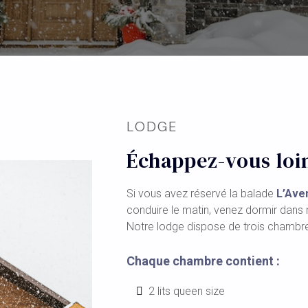
LODGE
Échappez-vous loin 
Si vous avez réservé la balade
L’Ave
conduire le matin, venez dormir dans no
Notre lodge dispose de trois chambre
Chaque chambre contient :
2 lits queen size