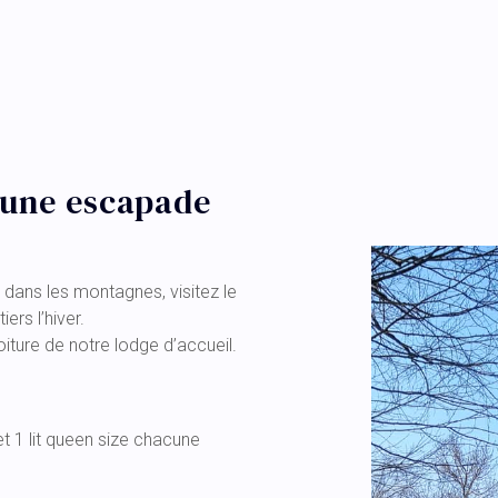
r une escapade
 dans les montagnes, visitez le
ers l’hiver.
oiture de notre lodge d’accueil.
t 1 lit queen size chacune