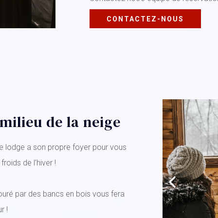
CONTACTEZ-NOUS
milieu de la neige
re lodge a son propre foyer pour vous
oids de l’hiver !
ouré par des bancs en bois vous fera
r !