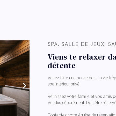
SPA, SALLE DE JEUX, S
Viens te relaxer d
détente
Venez faire une pause dans la vie trép
spa intérieur privé.
Réunissez votre famille et vos amis po
Vendus séparément. Doit être réserv
Contactez notre équipe de réservatio