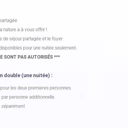
 partagée
la nature a à vous offrir !
e de séjour partagée et le foyer.
isponibles pour une nuitée seulement.
E SONT PAS AUTORISÉS ***
n double (une nuitée) :
 pour les deux premieres personnes.
 par personne additionnelle.
s séparément.