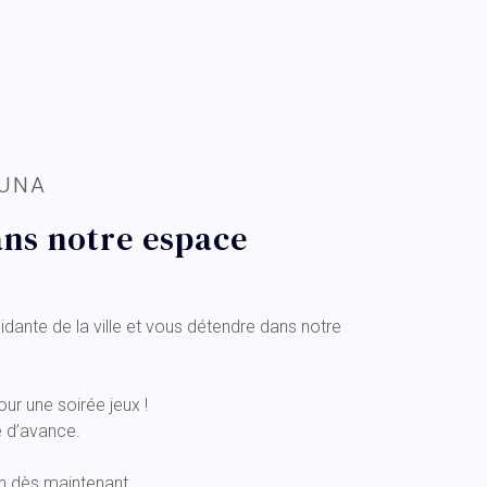
AUNA
ans notre espace
idante de la ville et vous détendre dans notre
ur une soirée jeux !
é d’avance.
n dès maintenant.