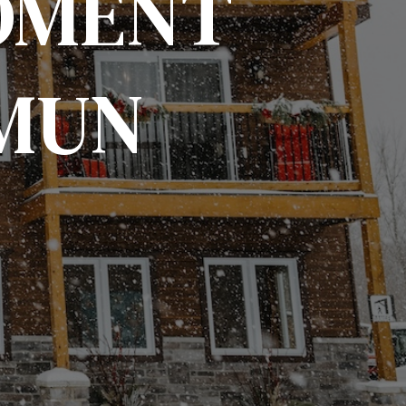
OMENT
MUN