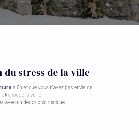
du stress de la ville
nture
à 8h et que vous n’avez pas envie de
tre lodge la veille !
s avec un décor chic rustique.